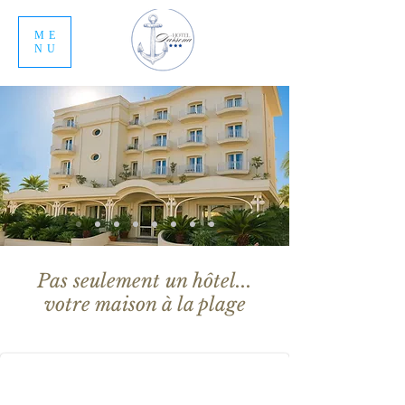
ME
NU
Pas seulement un hôtel...
votre maison à la plage
Chambre Jacuzzi