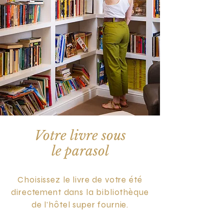
Votre livre sous
le parasol
Choisissez le livre de votre été
directement dans la bibliothèque
de l'hôtel super fournie.