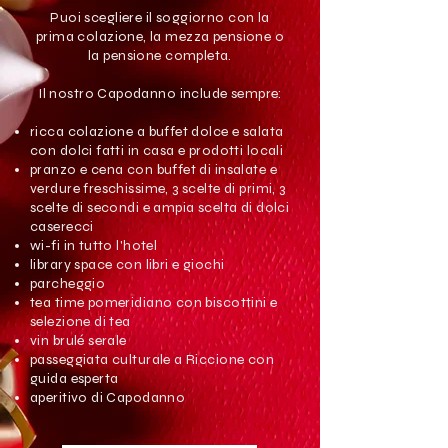
Puoi scegliere il soggiorno con la
prima colazione, la mezza pensione o
la pensione completa.
Il nostro Capodanno include sempre:
ricca colazione a buffet dolce e salata
con dolci fatti in casa e prodotti locali
pranzo e cena con buffet di insalate e
verdure freschissime, 3 scelte di primi, 3
scelte di secondi e ampia scelta di dolci
caserecci
wi-fi in tutto l'hotel
library space con libri e giochi
parcheggio
tea time pomeridiano con biscottini e
selezione di tea
vin brulé serale
passeggiata culturale a Riccione con
guida esperta
aperitivo di Capodanno