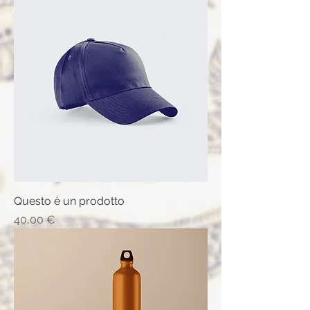
Questo è un prodotto
Prix
40,00 €