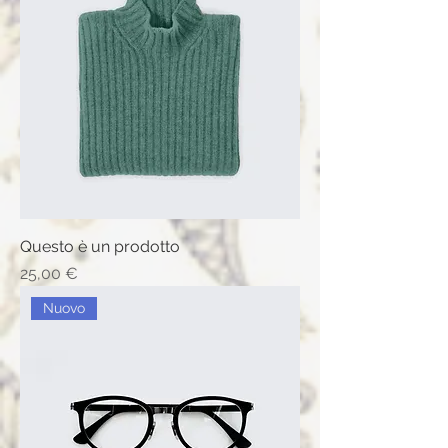
Questo è un prodotto
Prix
25,00 €
Nuovo