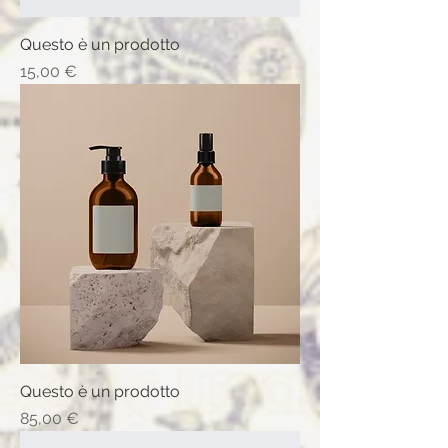
Questo è un prodotto
Prix
15,00 €
Questo è un prodotto
Prix
85,00 €