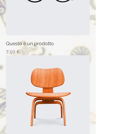
Questo è un prodotto
Prix
7,50 €