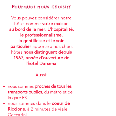
Pourquoi nous choisir?
Vous pouvez considérer notre
hôtel comme
votre maison
au bord de la mer
.
L'hospitalité,
le professionnalisme,
la gentillesse et le soin
particulier
apporté à nos chers
hôtes
nous distinguent depuis
1967, année d'ouverture de
l'hôtel Darsena
.
Aussi:
nous sommes
proches de tous les
transports publics
, du métro et de
la gare FS
nous sommes dans le
coeur d
e
Riccione
, à 2 minutes de viale
Ceccarini