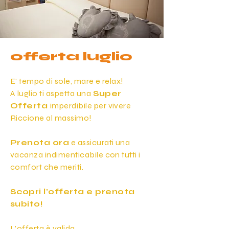
offerta luglio
E' tempo di sole, mare e relax!
A luglio ti aspetta una
Super
Offerta
imperdibile per vivere
Riccione al massimo!
Prenota ora
e assicurati una
vacanza indimenticabile con tutti i
comfort che meriti.
Scopri l'offerta e prenota
subito!
L'offerta è valida