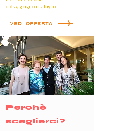
dal 29 giugno al 4 luglio
VEDI OFFERTA
Perchè
sceglierci?