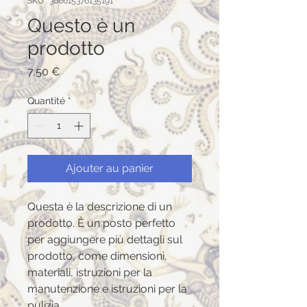
SKU : 366615376135191
Questo è un
prodotto
Prix
7,50 €
Quantité
*
Ajouter au panier
Questa è la descrizione di un 
prodotto. È un posto perfetto 
per aggiungere più dettagli sul 
prodotto, come dimensioni, 
materiali, istruzioni per la 
manutenzione e istruzioni per la 
pulizia.