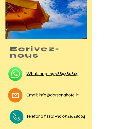
Ecrivez-
nous
Whatsapp +39 3889485814
Email: info@darsenahotel.it
Telefono fisso: +39 0541648064