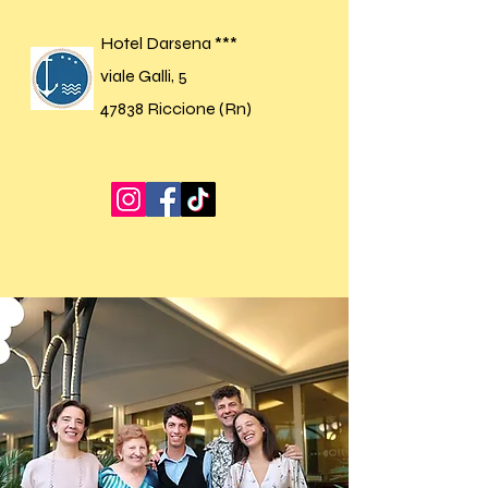
Hotel Darsena ***
viale Galli, 5
47838 Riccione (Rn)