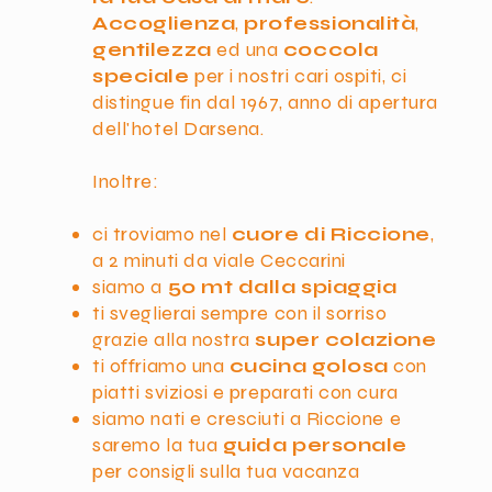
Accoglienza
,
professionalità
,
gentilezza
ed una
coccola
speciale
per i nostri cari ospiti, ci
distingue fin dal 1967, anno di apertura
dell'hotel Darsena.
Inoltre:
ci troviamo nel
cuore di Riccione
,
a 2 minuti da viale Ceccarini
siamo a
50 mt dalla spiaggia
ti sveglierai sempre con il sorriso
grazie alla nostra
super colazione
ti offriamo una
cucina golosa
con
piatti sviziosi e preparati con cura
siamo nati e cresciuti a Riccione e
saremo la tua
guida personale
per consigli sulla tua vacanza