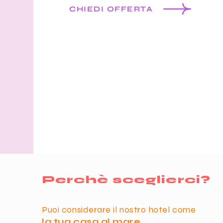
CHIEDI OFFERTA
Perchè sceglierci?
Puoi considerare il nostro hotel come
la tua casa al mare
.