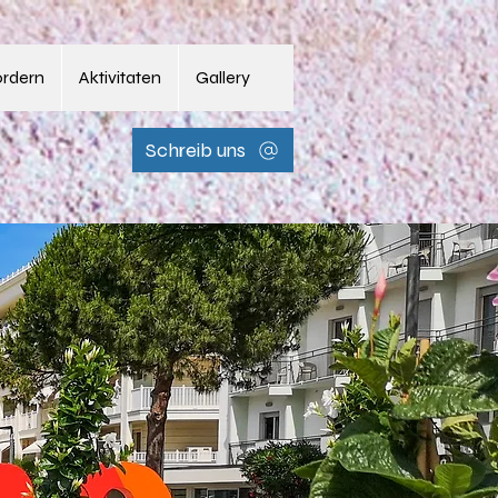
ordern
Aktivitaten
Gallery
Schreib uns