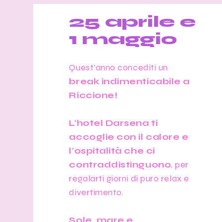
25 aprile e
1 maggio
Quest'anno concediti un
break indimenticabile a
Riccione!
L'hotel Darsena ti
accoglie con il calore e
l'ospitalità che ci
contraddistinguono
, per
regalarti giorni di puro relax e
divertimento.
Sole, mare e