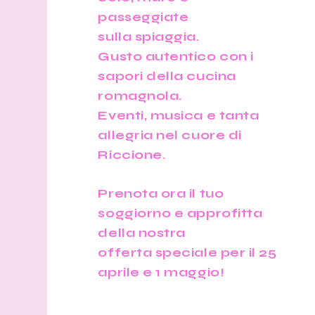
passeggiate
sulla spiaggia.
Gusto autentico con i
sapori della cucina
romagnola.
Eventi, musica e tanta
allegria nel cuore di
Riccione.
Prenota ora il tuo
soggiorno e approfitta
della nostra
offerta speciale per il 25
aprile e 1 maggio!