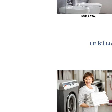
BABY WC
Inklu