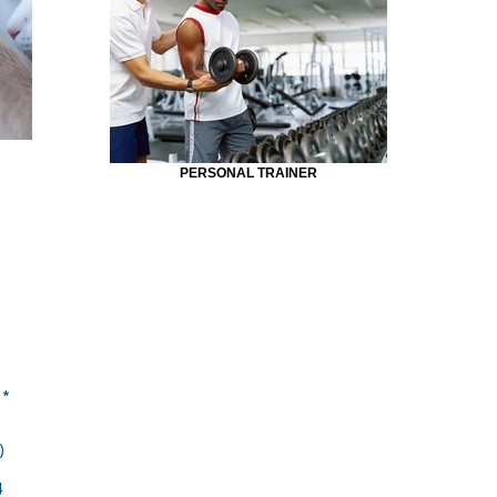
PERSONAL TRAINER
**
)
4