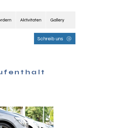
ordern
Aktivitaten
Gallery
Schreib uns
ufenthalt