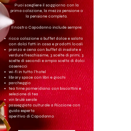
Puoi scegliere il soggiorno con la
prima colazione, la mezza pensione o
la pensione completa.
Il nostro Capodanno include sempre:
ricca colazione a buffet dolce e salata
con dolci fatti in casa e prodotti locali
pranzo e cena con buffet di insalate e
verdure freschissime, 3 scelte di primi, 3
scelte di secondi e ampia scelta di dolci
caserecci
wi-fi in tutto l'hotel
library space con libri e giochi
parcheggio
tea time pomeridiano con biscottini e
selezione di tea
vin brulé serale
passeggiata culturale a Riccione con
guida esperta
aperitivo di Capodanno