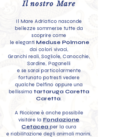
Il nostro Mare
Il Mare Adriatico nasconde
bellezze sommerse tutte da
scoprire come
le eleganti
Meduse Polmone
dai colori vivaci,
Granchi reali, Sogliole, Canocchie,
Sardine, Paganelli
e se sarai particolarmente
fortunato potresti vedere
qualche Delfino oppure una
bellissima
tartaruga Caretta
Caretta
.
A Riccione è anche possibile
visitare la
Fondazione
Cetacea
per la cura
e riabilitazione degli animali marini,