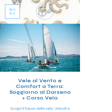
ME
NU
Vele al Vento e
Comfort a Terra:
Soggiorno al Darsena
+ Corso Vela
Scopri il fascio della vela. Unisciti a