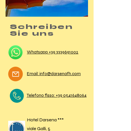
Schreiben
Sie uns
Whatsapp +39
3339691002
Email: info@darsenafh.com
Telefono fisso: +39 0541648064
Hotel Darsena ***
viale Galli, 5