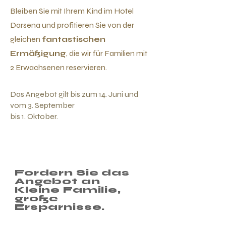
Bleiben Sie mit Ihrem Kind im Hotel
Darsena und profitieren Sie von der
gleichen
fantastischen
Ermäßigung
, die wir für Familien mit
2 Erwachsenen reservieren.
Das Angebot gilt bis zum 14. Juni und
vom 3. September
bis 1. Oktober.
Fordern Sie das
Angebot an
Kleine Familie,
große
Ersparnisse.