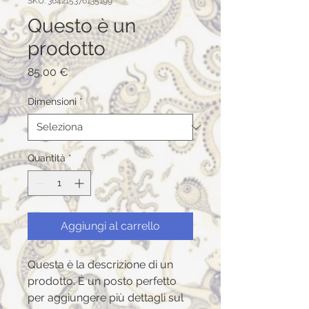
SKU: 364215376135199
Questo è un
prodotto
Prezzo
85,00 €
Dimensioni
*
Quantità
*
Aggiungi al carrello
Questa è la descrizione di un 
prodotto. È un posto perfetto 
per aggiungere più dettagli sul 