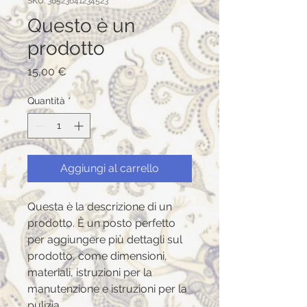
SKU: 36523641234523
Questo è un
prodotto
Prezzo
15,00 €
Quantità
*
Aggiungi al carrello
Questa è la descrizione di un 
prodotto. È un posto perfetto 
per aggiungere più dettagli sul 
prodotto, come dimensioni, 
materiali, istruzioni per la 
manutenzione e istruzioni per la 
pulizia.