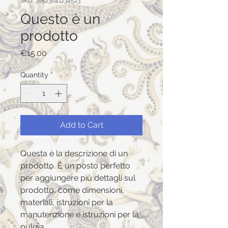
SKU: 36523641234523
Questo è un
prodotto
Price
€15.00
Quantity
*
Add to Cart
Questa è la descrizione di un 
prodotto. È un posto perfetto 
per aggiungere più dettagli sul 
prodotto, come dimensioni, 
materiali, istruzioni per la 
manutenzione e istruzioni per la 
pulizia.